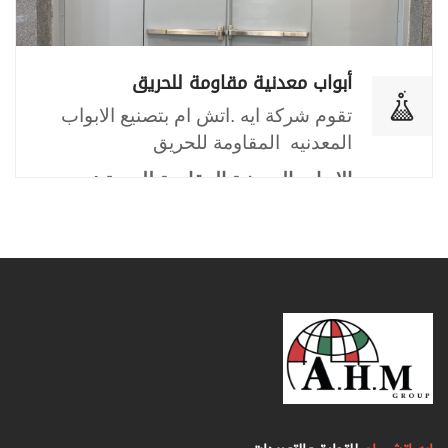
أبواب معدنية مقاومة للحريق
تقوم شركة ايه .اتش ام بتصنيع الابواب
المعدنيه المقاومة للحريق
الابواب المعدنية المقاومة للحريق:
عبارة عن باب معدني يحتوي علي طبقتين
من الصاج بينهما مادة عازلة (الصوف
الصخري) ويصمم بطريقة تمنع انتقال الدخان
و اللهب ويتحمل الحرارة
مقاومة للحريق
من أجل أن تمنع بشكل فعال
انتشار الحريق والدخان، كما يتم تزويدها
أيضاً بردادات الباب من أجل سهولة عملية
الخروج
.